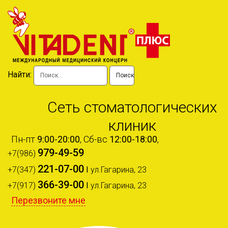
Найти:
Сеть стоматологических
клиник
Пн-пт
9:00-20:00
, Сб-вс
12:00-18:00
,
979-49-59
+7(986)
221-07-00
+7(347)
I
ул.Гагарина, 23
366-39-00
+7(917)
I
ул.Гагарина, 23
Перезвоните мне