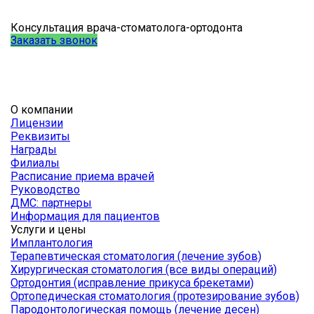
Консультация врача-стоматолога-ортодонта
Заказать звонок
О компании
Лицензии
Реквизиты
Награды
Филиалы
Расписание приема врачей
Руководство
ДМС: партнеры
Информация для пациентов
Услуги и цены
Имплантология
Терапевтическая стоматология (лечение зубов)
Хирургическая стоматология (все виды операций)
Ортодонтия (исправление прикуса брекетами)
Ортопедическая стоматология (протезирование зубов)
Пародонтологическая помощь (лечение десен)