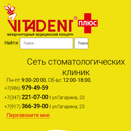
Найти:
Сеть стоматологических
клиник
Пн-пт
9:00-20:00
, Сб-вс
12:00-18:00
,
979-49-59
+7(986)
221-07-00
+7(347)
I
ул.Гагарина, 23
366-39-00
+7(917)
I
ул.Гагарина, 23
Перезвоните мне