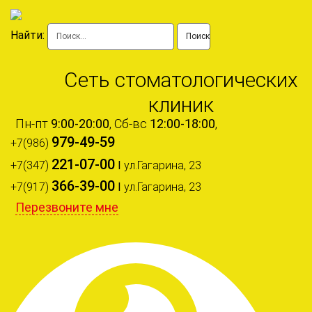
Найти:
Сеть стоматологических
клиник
Пн-пт
9:00-20:00
, Сб-вс
12:00-18:00
,
979-49-59
+7(986)
221-07-00
+7(347)
I
ул.Гагарина, 23
366-39-00
+7(917)
I
ул.Гагарина, 23
Перезвоните мне