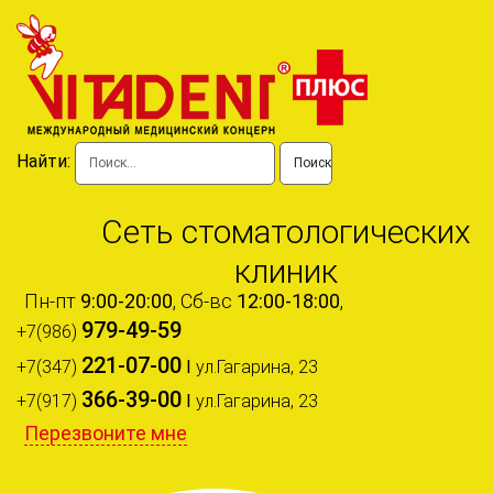
Найти:
Сеть стоматологических
клиник
Пн-пт
9:00-20:00
, Сб-вс
12:00-18:00
,
979-49-59
+7(986)
221-07-00
+7(347)
I
ул.Гагарина, 23
366-39-00
+7(917)
I
ул.Гагарина, 23
Перезвоните мне