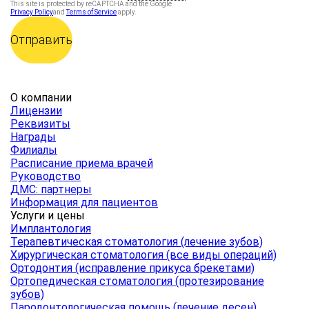
This site is protected by reCAPTCHA and the Google
Privacy Policy
and
Terms of Service
apply.
О компании
Лицензии
Реквизиты
Награды
Филиалы
Расписание приема врачей
Руководство
ДМС: партнеры
Информация для пациентов
Услуги и цены
Имплантология
Терапевтическая стоматология (лечение зубов)
Хирургическая стоматология (все виды операций)
Ортодонтия (исправление прикуса брекетами)
Ортопедическая стоматология (протезирование
зубов)
Пародонтологическая помощь (лечение десен)