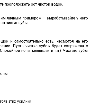
те прополоскать рот чистой водой.
своим личным примером — вырабатывайте у него
он чистит зубы.
шок и самостоятельно есть, несмотря на его
ении. Пусть чистка зубов будет сопряжена с
покойной ночи, малыши» и т.п.). Чистите зубы
иены:
оят этих усилий!