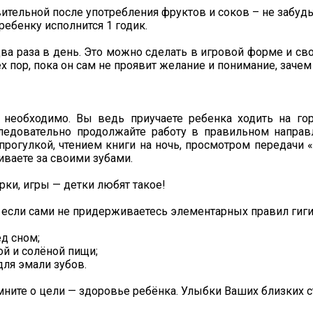
вительной после употребления фруктов и соков – не забудь
ребенку исполнится 1 годик.
два раза в день. Это можно сделать в игровой форме и 
х пор, пока он сам не проявит желание и понимание, зачем 
ю необходимо. Вы ведь приучаете ребенка ходить на гор
едовательно продолжайте работу в правильном направл
рогулкой, чтением книги на ночь, просмотром передачи «С
иваете за своими зубами.
ки, игры — детки любят такое!
, если сами не придерживаетесь элементарных правил гиг
ед сном;
ой и солёной пищи;
для эмали зубов.
ните о цели — здоровье ребёнка. Улыбки Ваших близких ст