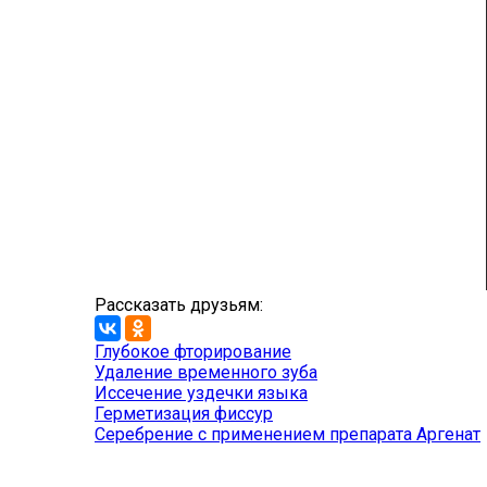
Рассказать друзьям:
Глубокое фторирование
Удаление временного зуба
Иссечение уздечки языка
Герметизация фиссур
Серебрение с применением препарата Аргенат