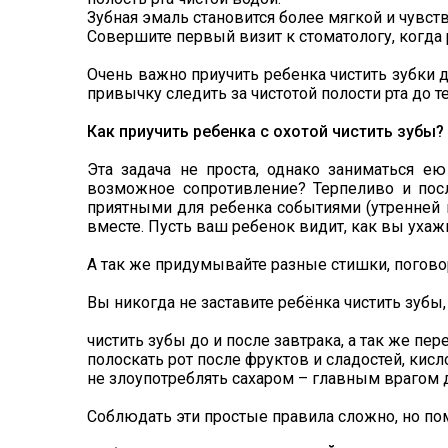
Зубная эмаль становится более мягкой и чувст
Совершите первый визит к стоматологу, когда 
Очень важно приучить ребенка чистить зубки 
привычку следить за чистотой полости рта до те
Как приучить ребенка с охотой чистить зубы?
Эта задача не проста, однако заниматься е
возможное сопротивление? Терпеливо и посл
приятными для ребенка событиями (утренней п
вместе. Пусть ваш ребенок видит, как вы ухаж
А так же придумывайте разные стишки, поговор
Вы никогда не заставите ребёнка чистить зубы
чистить зубы до и после завтрака, а так же пер
полоскать рот после фруктов и сладостей, кисл
не злоупотреблять сахаром – главным врагом 
Cоблюдать эти простые правила сложно, но пом