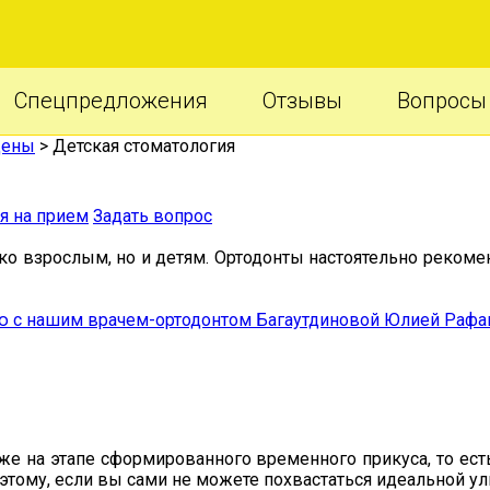
Спецпредложения
Отзывы
Вопросы 
цены
>
Детская стоматология
я на прием
Задать вопрос
ько взрослым, но и детям. Ортодонты настоятельно рекоме
ю с нашим врачем-ортодонтом Багаутдиновой Юлией Рафа
же на этапе сформированного временного прикуса, то ест
оэтому, если вы сами не можете похвастаться идеальной ул