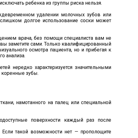
исключать ребенка из группы риска нельзя.
еждевременном удалении молочных зубов или
 слишком долгое использование соски может
ещением врача, без помощи специалиста вам не
ы вы заметите сами. Только квалифицированный
изуального осмотра пациента, но и прибегая к
о анализа.
етей нередко характеризуется значительными
я коренные зубы.
ткани, намотанного на палец или специальной
нодоступные поверхности каждый раз после
. Если такой возможности нет — прополощите