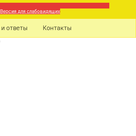
Версия для слабовидящих
 и ответы
Контакты
а