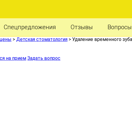
Спецпредложения
Отзывы
Вопросы
 цены
>
Детская стоматология
>
Удаление временного зуб
ся на прием
Задать вопрос