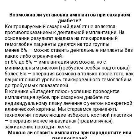
Возможна ли установка имплантов при сахарном
диабете?
Контролируемый сахарный диабет не является
противопоказанием к дентальной имплантации. На
основании результат анализа на гликированный
гемоглобин пациенты делятся на три группы:
менее 6% — можно ставить дентальные импланты без
каких-либо ограничений;
от 6% до 8% — имплантация возможна, но с
минимальным риском (требуется особая подготовка);
более 8% — операция возможна только после того, как
пациент снизит уровень гликированного гемоглобина
до требуемых показателей.
В клинике «Витадент плюс» успешно проводится
имплантация зубов при сахарном диабете по
индивидуальному плану лечения с учетом конкретной
клинической картины. Мы стараемся применять
технологии, позволяющие избежать костной пластики
— операция менее инвазивная (травматичная),
заживление проходит легче.
Можно ли ставить импланты при пародонтите или
пародонтозе?