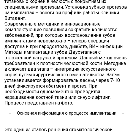
титановых корней в челюсть с покрытием их
специальными протезами. Установка зубных протезов
на имплантах – основной профиль работы клиники
Витадент.
Современные методики и инновационные
комплектующие позволили сократить количество
заболеваний, при которых восстановление зубов
имплантатами невозможно – теперь операция
доступна и при пародонтозе, диабете, ВИЧ инфекции.
Методы имплантации зубов Двухэтапная с
отложенной нагрузкой протезом. Данный метод очень
требователен к плотности челюстной кости. Методика
включает два этапа – интеграция искусственного
корня путем хирургического вмешательства. Затем
устанавливается формирователь десны, через 7-10
дней фиксируется абатмент и протез. При
необходимости одномоментно проводится
наращивание костной ткани или синус-лифтинг.
Процесс представлен на фото.
Основная информация о процессе имплантации
Это один из этапов решения стоматологической