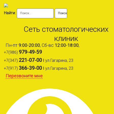
Найти:
Сеть стоматологических
клиник
Пн-пт
9:00-20:00
, Сб-вс
12:00-18:00
,
979-49-59
+7(986)
221-07-00
+7(347)
I
ул.Гагарина, 23
366-39-00
+7(917)
I
ул.Гагарина, 23
Перезвоните мне