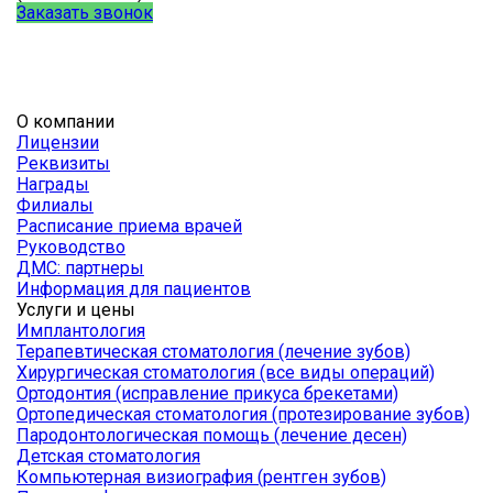
Заказать звонок
О компании
Лицензии
Реквизиты
Награды
Филиалы
Расписание приема врачей
Руководство
ДМС: партнеры
Информация для пациентов
Услуги и цены
Имплантология
Терапевтическая стоматология (лечение зубов)
Хирургическая стоматология (все виды операций)
Ортодонтия (исправление прикуса брекетами)
Ортопедическая стоматология (протезирование зубов)
Пародонтологическая помощь (лечение десен)
Детская стоматология
Компьютерная визиография (рентген зубов)