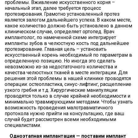
проблемы. Вживление искусственного корня –
начальный этап, далее требуется процесс
протезирования. Грамотно установленный протез
является залогом дальнейшего успеха. В каком месте,
какое количество должно быть установлено в данном
клиническом случае, определяет ортопед. Врач
имплантолог, по намеченной схеме интегрирует
импланты зубов в челюстную кость под дальнейшее
протезирование. Главная цель – установить
искусственный корень необходимый по параметрам в
определенную позицию. Но иногда это сделать
невозможно из-за недостаточного количества и
качества челюстных тканей в месте интеграции. Для
решения этой проблемы в нашей клинике проводятся
операции: остеопластика, синус-лифтинг, расщепление
узкого гребня и т.д. Хирургические манипуляции
проводятся только в случае крайней необходимости и
минимально травмирующими методами. Чтобы узнать
возможность проведения малотравматичного
протокола нужно прийти на консультацию, где ваш
случай будет рассмотрен всеми необходимыми
специалистами.
Одноэтапная имплантация — поставим имплант