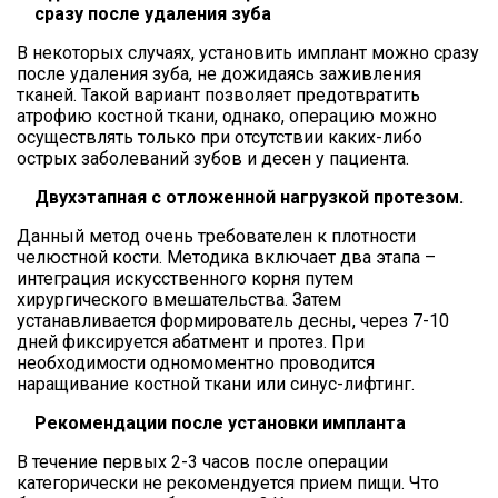
сразу после удаления зуба
В некоторых случаях, установить имплант можно сразу
после удаления зуба, не дожидаясь заживления
тканей. Такой вариант позволяет предотвратить
атрофию костной ткани, однако, операцию можно
осуществлять только при отсутствии каких-либо
острых заболеваний зубов и десен у пациента.
Двухэтапная с отложенной нагрузкой протезом.
Данный метод очень требователен к плотности
челюстной кости. Методика включает два этапа –
интеграция искусственного корня путем
хирургического вмешательства. Затем
устанавливается формирователь десны, через 7-10
дней фиксируется абатмент и протез. При
необходимости одномоментно проводится
наращивание костной ткани или синус-лифтинг.
Рекомендации после установки импланта
В течение первых 2-3 часов после операции
категорически не рекомендуется прием пищи. Что