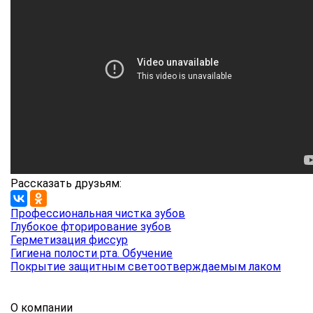
Рассказать друзьям:
Профессиональная чистка зубов
Глубокое фторирование зубов
Герметизация фиссур
Гигиена полости рта. Обучение
Покрытие защитным светоотверждаемым лаком
О компании