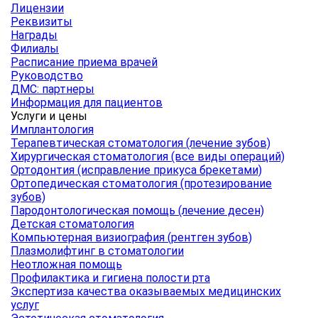
Лицензии
Реквизиты
Награды
Филиалы
Расписание приема врачей
Руководство
ДМС: партнеры
Информация для пациентов
Услуги и цены
Имплантология
Терапевтическая стоматология (лечение зубов)
Хирургическая стоматология (все виды операций)
Ортодонтия (исправление прикуса брекетами)
Ортопедическая стоматология (протезирование
зубов)
Пародонтологическая помощь (лечение десен)
Детская стоматология
Компьютерная визиография (рентген зубов)
Плазмолифтинг в стоматологии
Неотложная помощь
Профилактика и гигиена полости рта
Экспертиза качества оказываемых медицинских
услуг