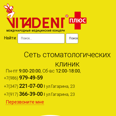
Найти:
Сеть стоматологических
клиник
Пн-пт
9:00-20:00
, Сб-вс
12:00-18:00
,
979-49-59
+7(986)
221-07-00
+7(347)
I
ул.Гагарина, 23
366-39-00
+7(917)
I
ул.Гагарина, 23
Перезвоните мне