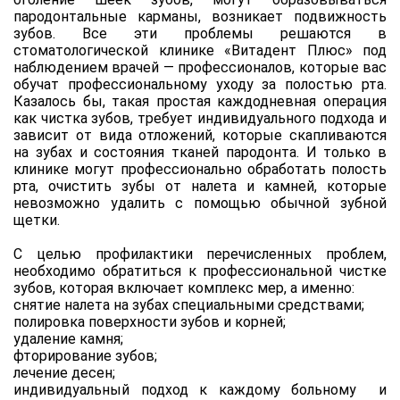
пародонтальные карманы, возникает подвижность
зубов. Все эти проблемы решаются в
стоматологической клинике «Витадент Плюс» под
наблюдением врачей — профессионалов, которые вас
обучат профессиональному уходу за полостью рта.
Казалось бы, такая простая каждодневная операция
как чистка зубов, требует индивидуального подхода и
зависит от вида отложений, которые скапливаются
на зубах и состояния тканей пародонта. И только в
клинике могут профессионально обработать полость
рта, очистить зубы от налета и камней, которые
невозможно удалить с помощью обычной зубной
щетки.
С целью профилактики перечисленных проблем,
необходимо обратиться к профессиональной чистке
зубов, которая включает комплекс мер, а именно:
снятие налета на зубах специальными средствами;
полировка поверхности зубов и корней;
удаление камня;
фторирование зубов;
лечение десен;
индивидуальный подход к каждому больному и