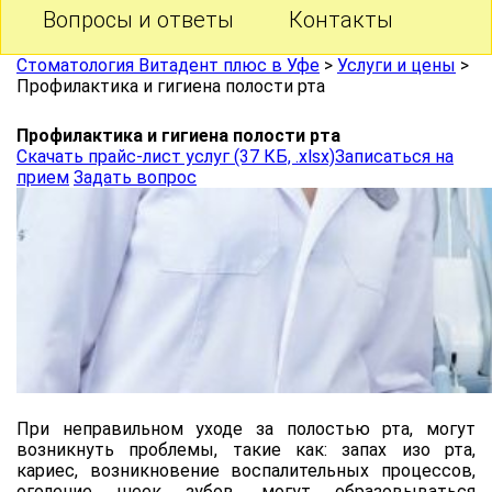
Вопросы и ответы
Контакты
Стоматология Витадент плюс в Уфе
>
Услуги и цены
>
Профилактика и гигиена полости рта
Профилактика и гигиена полости рта
Скачать прайс-лист услуг (37 КБ, .xlsx)
Записаться на
прием
Задать вопрос
При неправильном уходе за полостью рта, могут
возникнуть проблемы, такие как: запах изо рта,
кариес, возникновение воспалительных процессов,
оголение шеек зубов, могут образовываться