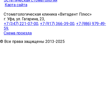
Эстетическая стоматология
Карта сайта
Стоматологическая клиника «Витадент Плюс»
г. Уфа, ул. Гагарина, 23,
+7 (347) 221-07-00,
+7 (917) 366-39-00,
+7 (986) 979-49-
59,
Схема проезда
© Все права защищены 2013-2025