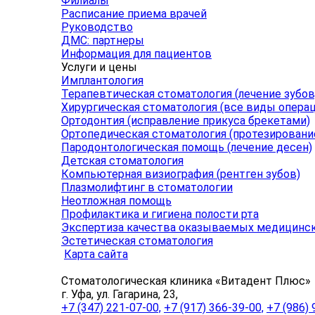
Филиалы
Расписание приема врачей
Руководство
ДМС: партнеры
Информация для пациентов
Услуги и цены
Имплантология
Терапевтическая стоматология (лечение зубов
Хирургическая стоматология (все виды операц
Ортодонтия (исправление прикуса брекетами)
Ортопедическая стоматология (протезировани
Пародонтологическая помощь (лечение десен)
Детская стоматология
Компьютерная визиография (рентген зубов)
Плазмолифтинг в стоматологии
Неотложная помощь
Профилактика и гигиена полости рта
Экспертиза качества оказываемых медицинск
Эстетическая стоматология
Карта сайта
Стоматологическая клиника «Витадент Плюс»
г. Уфа, ул. Гагарина, 23,
+7 (347) 221-07-00,
+7 (917) 366-39-00,
+7 (986) 