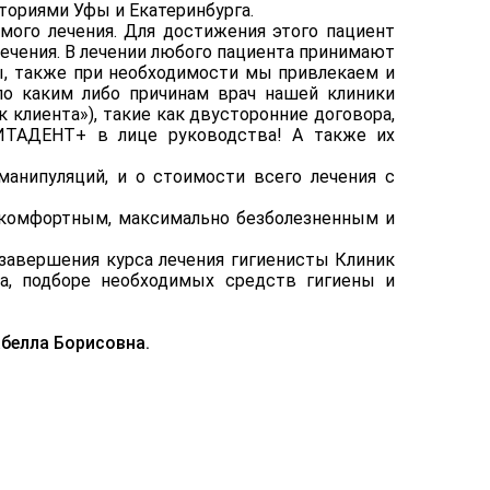
ториями Уфы и Екатеринбурга.
мого лечения. Для достижения этого пациент
ечения. В лечении любого пациента принимают
ды, также при необходимости мы привлекаем и
 по каким либо причинам врач нашей клиники
лиента»), такие как двусторонние договора,
АДЕНТ+ в лице руководства! А также их
анипуляций, и о стоимости всего лечения с
 комфортным, максимально безболезненным и
завершения курса лечения гигиенисты Клиник
а, подборе необходимых средств гигиены и
абелла Борисовна.