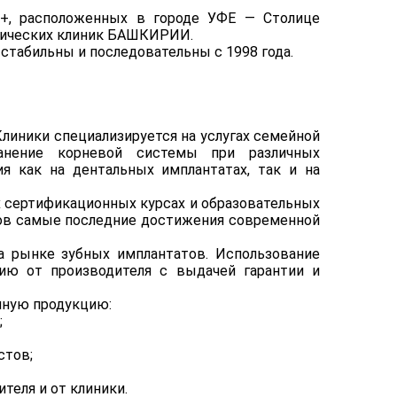
+, расположенных в городе УФЕ — Столице
гических клиник БАШКИРИИ.
стабильны и последовательны с 1998 года.
линики специализируется на услугах семейной
ранение корневой системы при различных
ия как на дентальных имплантатах, так и на
сертификационных курсах и образовательных
тов самые последние достижения современной
 рынке зубных имплантатов. Использование
ию от производителя с выдачей гарантии и
нную продукцию:
;
стов;
теля и от клиники.