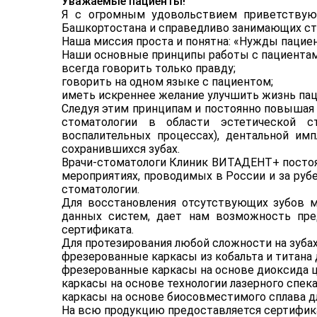
Уважаемые пациенты!
Я с огромным удовольствием приветствую
Башкортостана и справедливо занимающих ст
Наша миссия проста и понятна: «Нужды пацие
Наши основные принципы работы с пациентам
всегда говорить только правду;
говорить на одном языке с пациентом;
иметь искреннее желание улучшить жизнь пац
Следуя этим принципам и постоянно повышая 
стоматологии в области эстетической с
воспалительных процессах), дентальной имп
сохранившихся зубах.
Врачи-стоматологи Клиник ВИТАДЕНТ+ посто
мероприятиях, проводимых в России и за ру
стоматологии.
Для восстановления отсутствующих зубов 
данных систем, дает нам возможность пре
сертификата.
Для протезирования любой сложности на зуба
фрезерованные каркасы из кобальта и титана 
фрезерованные каркасы на основе диоксида ц
каркасы на основе технологии лазерного спек
каркасы на основе биосовместимого сплава д
На всю продукцию предоставляется сертификат