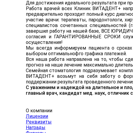
Для достижения идеального результата при п
Работа врачей всех Клиник ВИТАДЕНТ+ напра
предварительно проходит полный курс диагно
участие врачи: терапевты, пародонтологи, х
специалистов сочетанных специальностей (г
завершил работу на нашей базе, ВСЕ ЮРИДИЧ
согласия и ГАРАНТИРОВАННЫЕ СРОКИ слу
осуществления!
Мы всегда информируем пациента о сроках 
выбором оптимальнофго графика платежей.
Вся наша работа направлена на то, чтобы 
прогноз на наше лечение максимально длител
Семейная стоматология подразумевает компл
ВИТАДЕНТ+ возьмут на себя заботу о форм
поддержании результата проведенного лечения
С уважением и надеждой на длительное и пл
главный врач, кандидат мед. наук, отличник 
О компании
Лицензии
Реквизиты
Награды