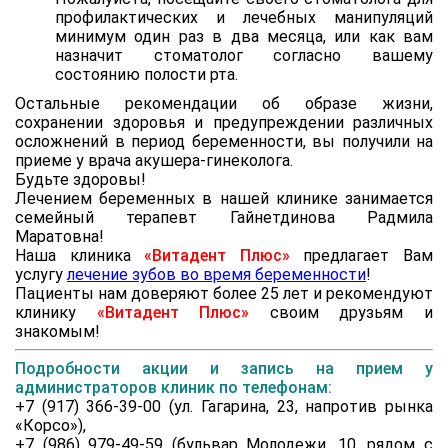
профилактических и лечебных манипуляций
минимум один раз в два месяца, или как вам
назначит стоматолог согласно вашему
состоянию полости рта.
Остальные рекомендации об образе жизни,
сохранении здоровья и предупреждении различных
осложнений в период беременности, вы получили на
приеме у врача акушера-гинеколога.
Будьте здоровы!
Лечением беременных в нашей клинике занимается
семейный терапевт Гайнетдинова Радмила
Маратовна!
Наша клиника
«Витадент Плюс»
предлагает Вам
услугу
лечение зубов во время беременности
!
Пациенты нам доверяют более 25 лет и рекомендуют
клинику
«Витадент Плюс»
своим друзьям и
знакомым!
Подробности акции и запись на прием у
администраторов клиник по телефонам:
+7 (917) 366-39-00 (ул. Гагарина, 23, напротив рынка
«Корсо»),
+7 (986) 979-49-59 (бульвар Молодежи, 10, рядом с