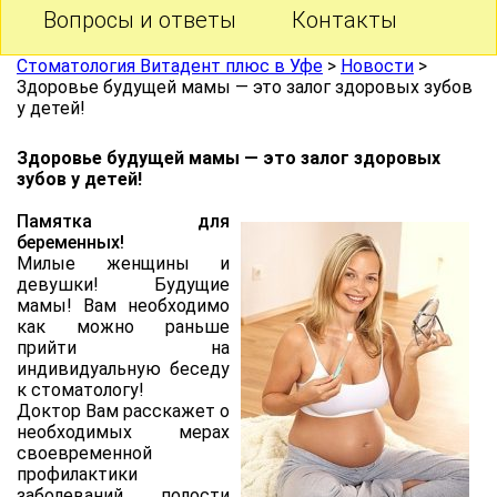
Вопросы и ответы
Контакты
Стоматология Витадент плюс в Уфе
>
Новости
>
Здоровье будущей мамы — это залог здоровых зубов
у детей!
Здоровье будущей мамы — это залог здоровых
зубов у детей!
Памятка для
беременных!
Милые женщины и
девушки! Будущие
мамы! Вам необходимо
как можно раньше
прийти на
индивидуальную беседу
к стоматологу!
Доктор Вам расскажет о
необходимых мерах
своевременной
профилактики
заболеваний полости