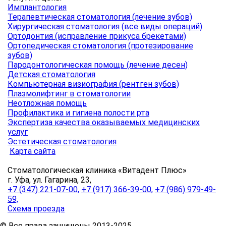
Имплантология
Терапевтическая стоматология (лечение зубов)
Хирургическая стоматология (все виды операций)
Ортодонтия (исправление прикуса брекетами)
Ортопедическая стоматология (протезирование
зубов)
Пародонтологическая помощь (лечение десен)
Детская стоматология
Компьютерная визиография (рентген зубов)
Плазмолифтинг в стоматологии
Неотложная помощь
Профилактика и гигиена полости рта
Экспертиза качества оказываемых медицинских
услуг
Эстетическая стоматология
Карта сайта
Стоматологическая клиника «Витадент Плюс»
г. Уфа, ул. Гагарина, 23,
+7 (347) 221-07-00,
+7 (917) 366-39-00,
+7 (986) 979-49-
59,
Схема проезда
© Все права защищены 2013-2025