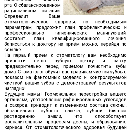
рта. О сбалансированном
рациональном питании.
Определит Ваше
стоматологическое здоровье по необходимым
параметрам; предложит план профилактических и
профессионально гигиенических манипуляций,
составит план квалифицированного лечения.
Записаться к доктору на приём можно, перейдя по
ссылке.
На первый прием к стоматологу вам необходимо
принести свою зубную щетку и пасту,
предварительно перед приемом почистить зубы
дома. Стоматолог обучит вас правилам чистки зубов с
показом на фантомных моделях и контролируемой
чисткой ваших зубов с демонстрацией результатов
наглядно!
Будущие мамы! Гормональная перестройка вашего
организма, употребление рафинированных углеводов
и сахаров, приводит к изменениям состава слюны,
образованию зубного налета, зубной бляшки,
растворению эмали, что способствует
воспалительным процессам десны, и образованию
кариеса. От стоматологического здоровья будущей