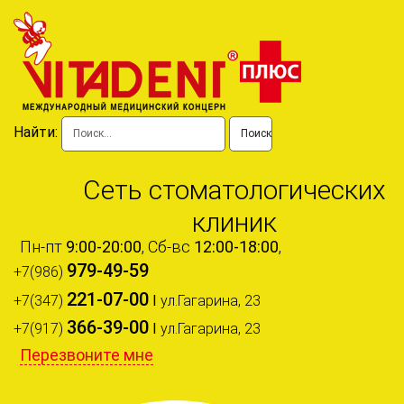
Найти:
Сеть стоматологических
клиник
Пн-пт
9:00-20:00
, Сб-вс
12:00-18:00
,
979-49-59
+7(986)
221-07-00
+7(347)
I
ул.Гагарина, 23
366-39-00
+7(917)
I
ул.Гагарина, 23
Перезвоните мне