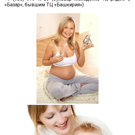
«Базар», бывшим ТЦ «Башкирия»)