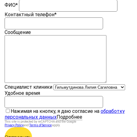
ФИО
*
Контактный телефон
*
Сообщение
Специалист клиники
Удобное время
Нажимая на кнопку, я даю согласие на
обработку
персональных данных
Подробнее
This site is protected by reCAPTCHA and the Google
Privacy Policy
and
Terms of Service
apply.