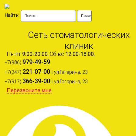
Найти:
Сеть стоматологических
клиник
Пн-пт
9:00-20:00
, Сб-вс
12:00-18:00
,
979-49-59
+7(986)
221-07-00
+7(347)
I
ул.Гагарина, 23
366-39-00
+7(917)
I
ул.Гагарина, 23
Перезвоните мне