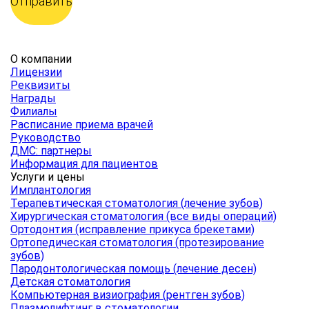
О компании
Лицензии
Реквизиты
Награды
Филиалы
Расписание приема врачей
Руководство
ДМС: партнеры
Информация для пациентов
Услуги и цены
Имплантология
Терапевтическая стоматология (лечение зубов)
Хирургическая стоматология (все виды операций)
Ортодонтия (исправление прикуса брекетами)
Ортопедическая стоматология (протезирование
зубов)
Пародонтологическая помощь (лечение десен)
Детская стоматология
Компьютерная визиография (рентген зубов)
Плазмолифтинг в стоматологии