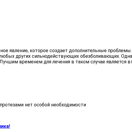
тное явление, которое создает дополнительные проблемы.
любых других сильнодействующих обезболивающих. Однако
 Лучшим временем для лечения в таком случае является вт
 протезами нет особой необходимости
ика!