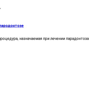
»
пародонтозе
роцедура, назначаемая при лечении парадонтоза