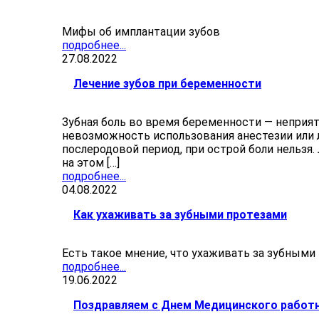
Мифы об имплантации зубов
подробнее...
27.08.2022
Лечение зубов при беременности
Зубная боль во время беременности — неприя
невозможность использования анестезии или 
послеродовой период, при острой боли нельзя.
на этом […]
подробнее...
04.08.2022
Как ухаживать за зубными протезами
Есть такое мнение, что ухаживать за зубными
подробнее...
19.06.2022
Поздравляем с Днем Медицинского работн