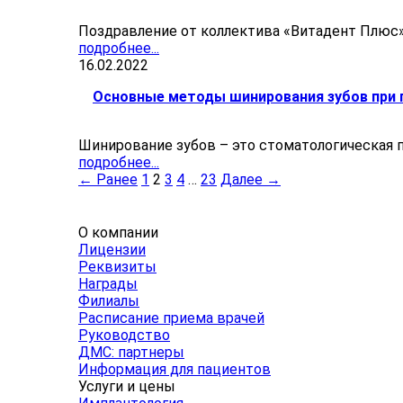
Поздравление от коллектива «Витадент Плюс
подробнее...
16.02.2022
Основные методы шинирования зубов при 
Шинирование зубов – это стоматологическая п
подробнее...
← Ранее
1
2
3
4
…
23
Далее →
О компании
Лицензии
Реквизиты
Награды
Филиалы
Расписание приема врачей
Руководство
ДМС: партнеры
Информация для пациентов
Услуги и цены