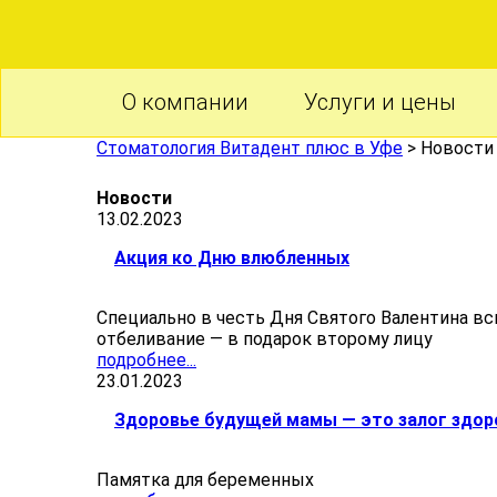
О компании
Услуги и цены
Стоматология Витадент плюс в Уфе
>
Новости
Новости
13.02.2023
Акция ко Дню влюбленных
Специально в честь Дня Святого Валентина вс
отбеливание — в подарок второму лицу
подробнее...
23.01.2023
Здоровье будущей мамы — это залог здоро
Памятка для беременных