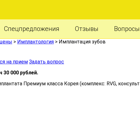
Спецпредложения
Отзывы
Вопросы
 цены
>
Имплантология
>
Имплантация зубов
ся на прием
Задать вопрос
 30 000 рублей.
плантата Премиум класса Корея (комплекс: RVG, консульта